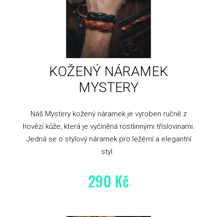
KOŽENÝ NÁRAMEK
MYSTERY
Náš Mystery kožený náramek je vyroben ručně z
hovězí kůže, která je vyčiněná rostlinnými tříslovinami.
Jedná se o stylový náramek pro ležérní a elegantní
styl.
290 Kč