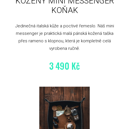
KOŽENÝ MINI MESSENGER
KOŇAK
Jedinečná italská kůže a poctivé řemeslo. Náš mini
messenger je praktická malá pánská kožená taška
přes rameno s klopnou, která je kompletně celá
vyrobena ručně.
3 490 Kč