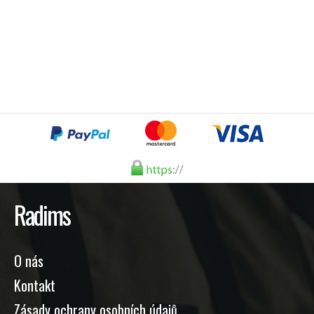
Radims
O nás
Kontakt
Zásady ochrany osobních údajů