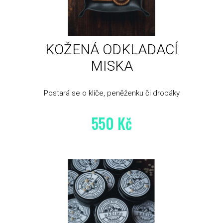
KOŽENÁ ODKLADACÍ
MISKA
Postará se o klíče, peněženku či drobáky
550 Kč