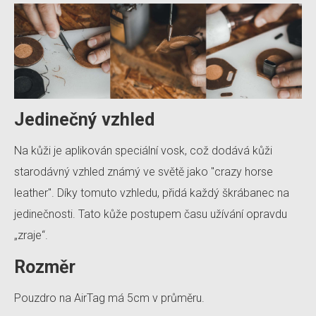
Jedinečný vzhled
Na kůži je aplikován speciální vosk, což dodává kůži
starodávný vzhled známý ve světě jako "crazy horse
leather". Díky tomuto vzhledu, přidá každý škrábanec na
jedinečnosti. Tato kůže postupem času užívání opravdu
„zraje“.
Rozměr
Pouzdro na AirTag má 5cm v průměru.