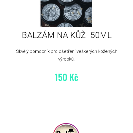
BALZÁM NA KŮŽI 50ML
Skvělý pomocník pro ošetření veškerých kožených
výrobků.
150 Kč