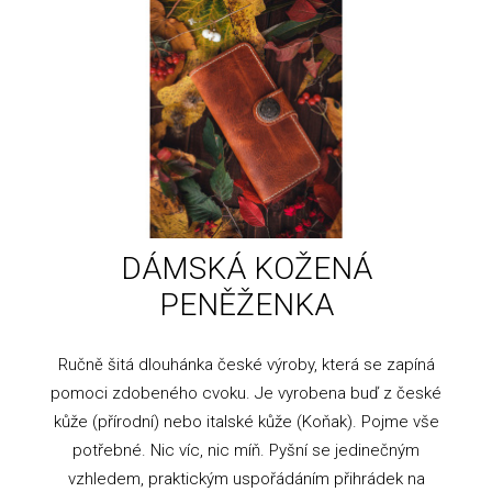
DÁMSKÁ KOŽENÁ
PENĚŽENKA
Ručně šitá dlouhánka české výroby, která se zapíná
pomoci zdobeného cvoku. Je vyrobena buď z české
kůže (přírodní) nebo italské kůže (Koňak). Pojme vše
potřebné. Nic víc, nic míň. Pyšní se jedinečným
vzhledem, praktickým uspořádáním přihrádek na