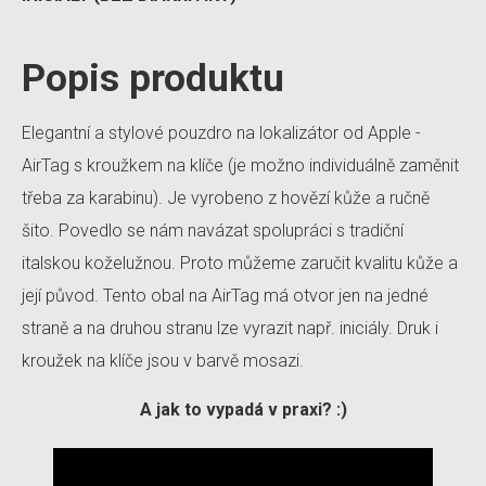
Popis produktu
Elegantní a stylové pouzdro na lokalizátor od Apple -
AirTag s kroužkem na klíče (je možno individuálně zaměnit
třeba za karabinu). Je vyrobeno z hovězí kůže a ručně
šito. Povedlo se nám navázat spolupráci s tradiční
italskou koželužnou. Proto můžeme zaručit kvalitu kůže a
její původ. Tento obal na AirTag má otvor jen na jedné
straně a na druhou stranu lze vyrazit např. iniciály. Druk i
kroužek na klíče jsou v barvě mosazi.
A jak to vypadá v praxi? :)