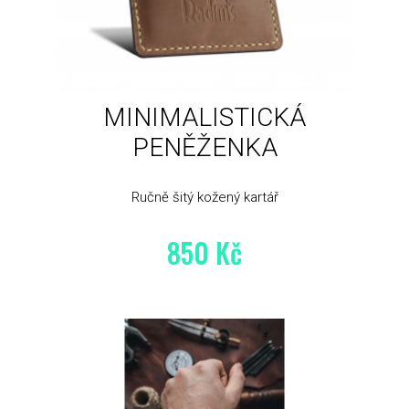
MINIMALISTICKÁ
PENĚŽENKA
Ručně šitý kožený kartář
850 Kč